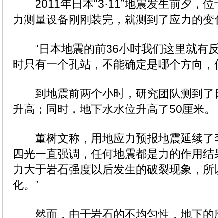
2011年日本“3·11”地震发生前夕，
力测量设备刚刚装完，就测到了应力的变
“日本地震的前36小时我们这里就有反
时只有一个孔站，不能确定是哪个方向，
到地震前两个小时，研究团队测到了
升高；同时，地下水水位升高了50厘米。
董树文称，用地应力预报地震延续了李
四光一直强调，任何地震都是力的作用结
力大于岩石强度以后发生的破裂现象，所
化。”
然而，由于岩石的不均匀性，地下的