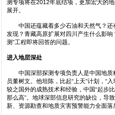
测专项将在2012年底结项，更加宏大的
展开。
中国还蕴藏着多少石油和天然气？还
发现？青藏高原扩展对四川产生什么影响
测”工程即将回答的问题。
进入地层深处
中国深部探测专项负责人是中国地质
员董树文。他坦陈，比起“上天”计划，“入
较之国外的成熟技术和经验，中国“起步
那么高”。地球深部信息研究的缺位，导
新、资源勘查和地质灾害预警能力全面落