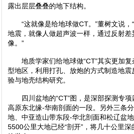
露出层层叠叠的地下结构。
“这就像是给地球做CT。”董树文说，
地震，就像人做超声波一样，通过反射差
像。”
地质学家们给地球做“CT”其实更加复
型地区，利用打孔、放炮的方式制造地震
验与地壳结构研究。
四川盆地的“CT”图，是深部探测专项
高原东北缘-华南剖面的一段。另外三条
地、中亚造山带东段-华北剖面和松辽盆
5500公里大地已经“剖开”，将几十公里