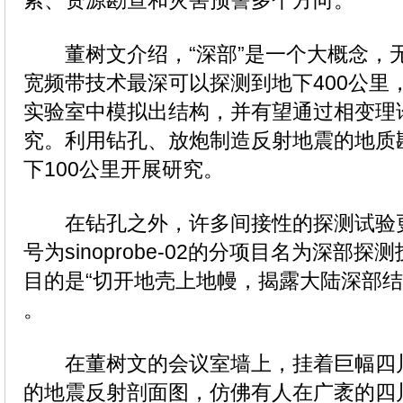
索、资源勘查和灾害预警多个方向。
董树文介绍，“深部”是一个大概念，
宽频带技术最深可以探测到地下400公里
实验室中模拟出结构，并有望通过相变理
究。利用钻孔、放炮制造反射地震的地质
下100公里开展研究。
在钻孔之外，许多间接性的探测试验
号为sinoprobe-02的分项目名为深部
目的是“切开地壳上地幔，揭露大陆深部结
。
在董树文的会议室墙上，挂着巨幅四
的地震反射剖面图，仿佛有人在广袤的四