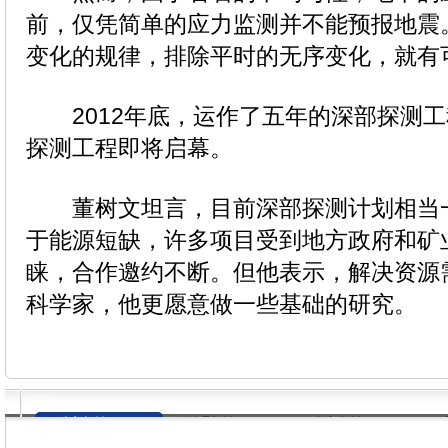
前，仅凭简单的应力监测并不能预报地震
变化的规律，排除平时的无序变化，就有
2012年底，运作了五年的深部探测工
探测工程即将启幕。
董树文坦言，目前深部探测计划相当
于能源短缺，许多项目受到地方政府和矿
睐，合作邀约不断。但他表示，解决资源
科学家，他更愿意做一些基础的研究。
全部评论（
0
）
精品评论（
0
）
热门评论（
0
）
新浪微博（
0
）